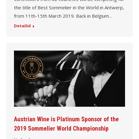
the title of Best Sommelier in the World in Antwerp,
from 11th-15th March 2019. Back in Belgium…
Detailid
Austrian Wine is Platinum Sponsor of the
2019 Sommelier World Championship