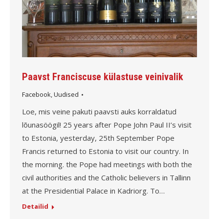
Paavst Franciscuse külastuse veinivalik
Facebook
,
Uudised
Loe, mis veine pakuti paavsti auks korraldatud
lõunasöögil! 25 years after Pope John Paul II’s visit
to Estonia, yesterday, 25th September Pope
Francis returned to Estonia to visit our country. In
the morning. the Pope had meetings with both the
civil authorities and the Catholic believers in Tallinn
at the Presidential Palace in Kadriorg. To…
Detailid