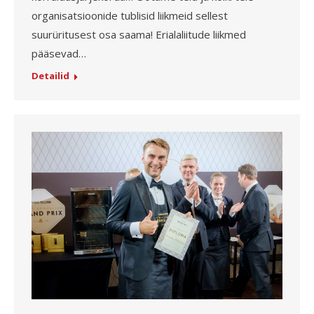
organisatsioonide tublisid liikmeid sellest
suurüritusest osa saama! Erialaliitude liikmed
pääsevad…
Detailid