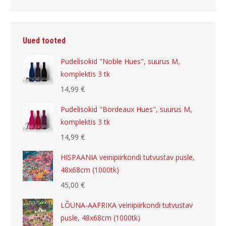
Uued tooted
Pudelisokid "Noble Hues", suurus M,
komplektis 3 tk
14,99
€
Pudelisokid "Bordeaux Hues", suurus M,
komplektis 3 tk
14,99
€
HISPAANIA veinipiirkondi tutvustav pusle,
48x68cm (1000tk)
45,00
€
LÕUNA-AAFRIKA veinipiirkondi tutvustav
pusle, 48x68cm (1000tk)