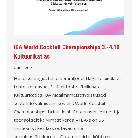
IBA World Cocktail Championships 3.-4.10
Kultuurikatlas
Uudised
Head kolleegid, head sommljeed! Nagu te kindlasti
teate, toimuvad, 3.-4. oktoobril Tallinnas,
Kultuurikatlas IBA Maailmameistrivõistlused
kokteilide valmistamises ehk World Cocktail
Championships. Üritus leiab Eestis aset esimest ja
tõenäoliselt ka viimast korda – IBA-s on 65
liikmesriiki, kes kõik ootavad oma
korraldusjärjekorda… Ootame teid ja kõiki teie