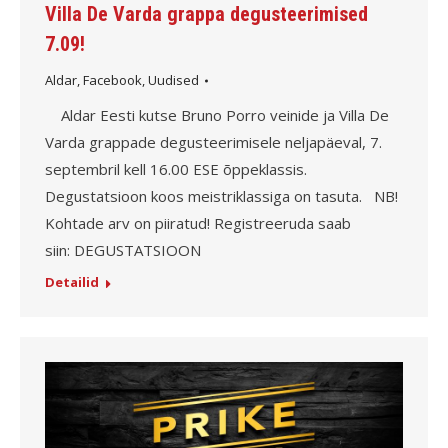
Villa De Varda grappa degusteerimised
7.09!
Aldar
,
Facebook
,
Uudised
Aldar Eesti kutse Bruno Porro veinide ja Villa De
Varda grappade degusteerimisele neljapäeval, 7.
septembril kell 16.00 ESE õppeklassis.
Degustatsioon koos meistriklassiga on tasuta. NB!
Kohtade arv on piiratud! Registreeruda saab
siin: DEGUSTATSIOON
Detailid