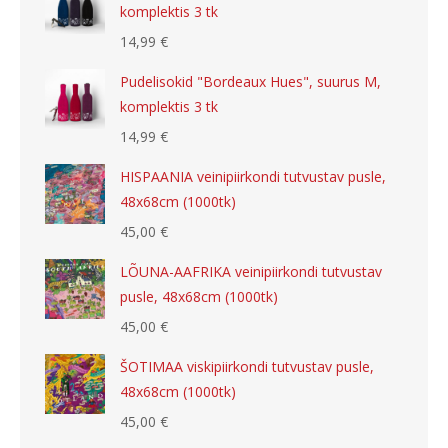
komplektis 3 tk
14,99
€
Pudelisokid "Bordeaux Hues", suurus M,
komplektis 3 tk
14,99
€
HISPAANIA veinipiirkondi tutvustav pusle,
48x68cm (1000tk)
45,00
€
LÕUNA-AAFRIKA veinipiirkondi tutvustav
pusle, 48x68cm (1000tk)
45,00
€
ŠOTIMAA viskipiirkondi tutvustav pusle,
48x68cm (1000tk)
45,00
€