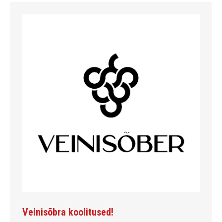
Veinisõbra koolitused!