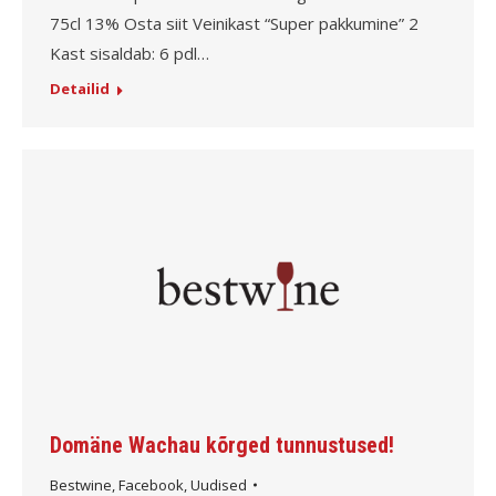
75cl 13% Osta siit Veinikast “Super pakkumine” 2
Kast sisaldab: 6 pdl…
Detailid
Domäne Wachau kõrged tunnustused!
Bestwine
,
Facebook
,
Uudised