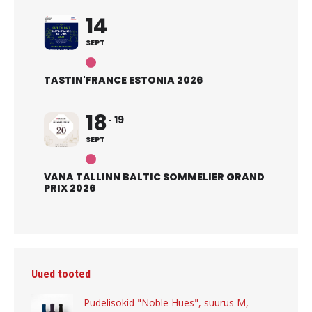
14
SEPT
TASTIN'FRANCE ESTONIA 2026
18
19
SEPT
VANA TALLINN BALTIC SOMMELIER GRAND
PRIX 2026
Uued tooted
Pudelisokid "Noble Hues", suurus M,