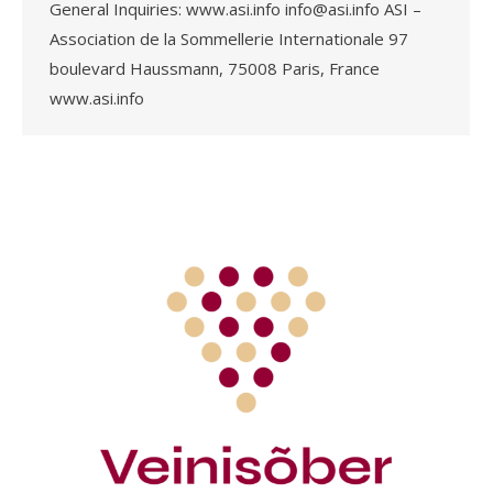
General Inquiries: www.asi.info info@asi.info ASI –
Association de la Sommellerie Internationale 97
boulevard Haussmann, 75008 Paris, France
www.asi.info