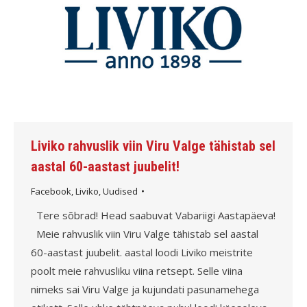
Liviko rahvuslik viin Viru Valge tähistab sel
aastal 60-aastast juubelit!
Facebook
,
Liviko
,
Uudised
Tere sõbrad! Head saabuvat Vabariigi Aastapäeva!
Meie rahvuslik viin Viru Valge tähistab sel aastal
60-aastast juubelit. aastal loodi Liviko meistrite
poolt meie rahvusliku viina retsept. Selle viina
nimeks sai Viru Valge ja kujundati pasunamehega