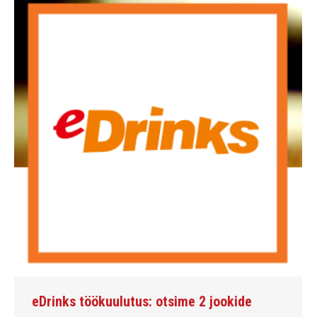
eDrinks töökuulutus: otsime 2 jookide