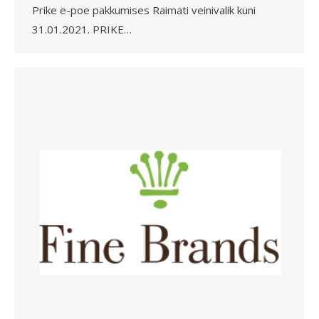
Prike e-poe pakkumises Raimati veinivalik kuni
31.01.2021. PRIKE…