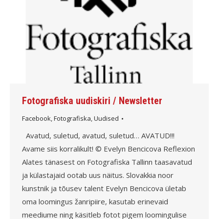
Fotografiska uudiskiri / Newsletter
Facebook
,
Fotografiska
,
Uudised
Avatud, suletud, avatud, suletud… AVATUD!!!
Avame siis korralikult! © Evelyn Bencicova Reflexion
Alates tänasest on Fotografiska Tallinn taasavatud
ja külastajaid ootab uus näitus. Slovakkia noor
kunstnik ja tõusev talent Evelyn Bencicova ületab
oma loomingus žanripiire, kasutab erinevaid
meediume ning käsitleb fotot pigem loomingulise