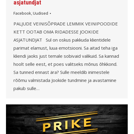
asjatundjat
Facebook
,
Uudised
PALJUDE VEINISÕPRADE LEMMIK VEINIPOODIDE
KETT OOTAB OMA RIDADESSE JOOKIDE
ASJATUNDJAT Sul on oskus pakkuda klientidele
parimat elamust, luua emotsiooni. Sa aitad teha iga
kliendi jaoks just temale sobivaid valikuid. Sa kannad
hoolt selle eest, et poes valitseks mõnus õhkkond.
Sa tunned ennast ära? Sulle meeldib inimestele
rõõmu valmistada Jookide tundmine ja avastamine
pakub sulle…