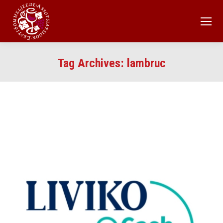
Tag Archives:
lambruc