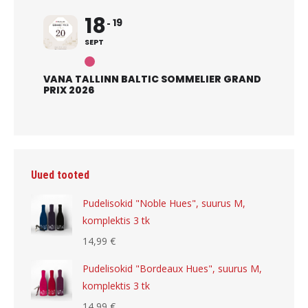
18
19
SEPT
VANA TALLINN BALTIC SOMMELIER GRAND
PRIX 2026
Uued tooted
Pudelisokid "Noble Hues", suurus M,
komplektis 3 tk
14,99
€
Pudelisokid "Bordeaux Hues", suurus M,
komplektis 3 tk
14,99
€