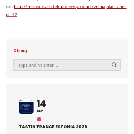
siit:
http://
tellimine.arhitektuur.ee/
product/
veiniajakiri-vine-
nr-12
Otsing
Search:
14
SEPT
TASTIN'FRANCE ESTONIA 2026