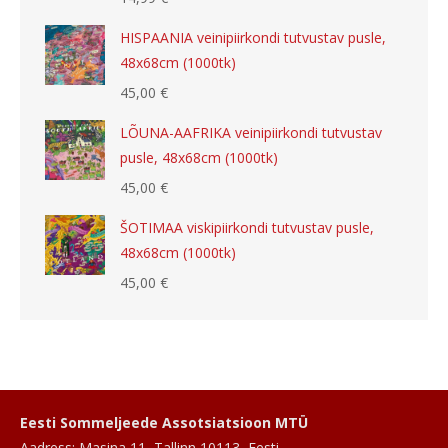
HISPAANIA veinipiirkondi tutvustav pusle,
48x68cm (1000tk)
45,00
€
LÕUNA-AAFRIKA veinipiirkondi tutvustav
pusle, 48x68cm (1000tk)
45,00
€
ŠOTIMAA viskipiirkondi tutvustav pusle,
48x68cm (1000tk)
45,00
€
Eesti Sommeljeede Assotsiatsioon MTÜ
Aadress: Masina 11, Tallinn 10113, Eesti