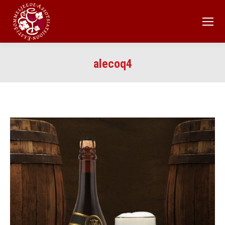
alecoq4