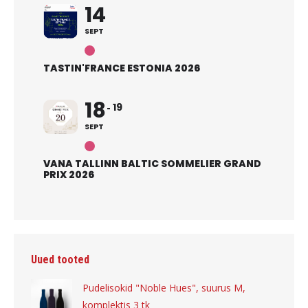
14
SEPT
TASTIN'FRANCE ESTONIA 2026
18
19
SEPT
VANA TALLINN BALTIC SOMMELIER GRAND
PRIX 2026
Uued tooted
Pudelisokid "Noble Hues", suurus M,
komplektis 3 tk