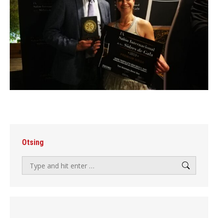
Otsing
Search: