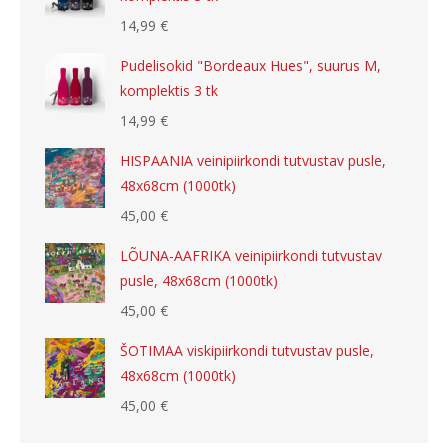
14,99
€
Pudelisokid "Bordeaux Hues", suurus M,
komplektis 3 tk
14,99
€
HISPAANIA veinipiirkondi tutvustav pusle,
48x68cm (1000tk)
45,00
€
LÕUNA-AAFRIKA veinipiirkondi tutvustav
pusle, 48x68cm (1000tk)
45,00
€
ŠOTIMAA viskipiirkondi tutvustav pusle,
48x68cm (1000tk)
45,00
€