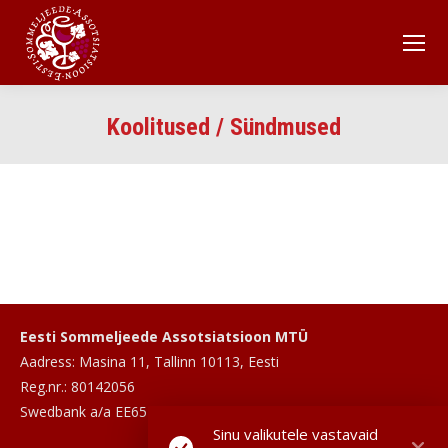
Koolitused / Sündmused
Eesti Sommeljeede Assotsiatsioon MTÜ
Aadress: Masina 11, Tallinn 10113, Eesti
Reg.nr.: 80142056
Swedbank a/a EE652200221016186629
Sinu valikutele vastavaid