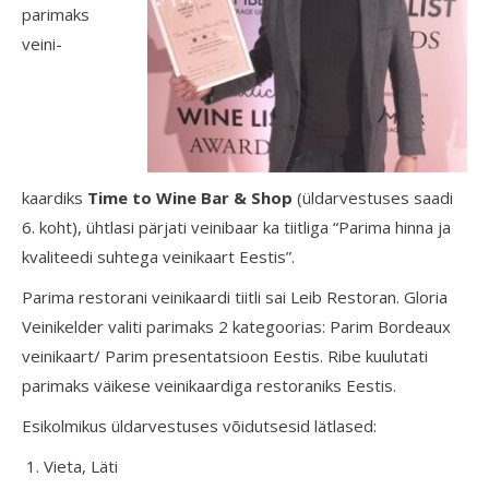
parimaks
veini-
kaardiks
Time to Wine Bar & Shop
(üldarvestuses saadi
6. koht), ühtlasi pärjati veinibaar ka tiitliga “Parima hinna ja
kvaliteedi suhtega veinikaart Eestis”.
Parima restorani veinikaardi tiitli sai Leib Restoran. Gloria
Veinikelder valiti parimaks 2 kategoorias: Parim Bordeaux
veinikaart/ Parim presentatsioon Eestis. Ribe kuulutati
parimaks väikese veinikaardiga restoraniks Eestis.
Esikolmikus üldarvestuses võidutsesid lätlased:
Vieta, Läti