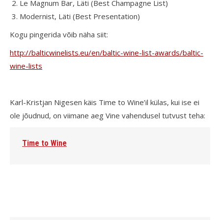
Le Magnum Bar, Läti (Best Champagne List)
Modernist, Läti (Best Presentation)
Kogu pingerida võib näha siit:
http://balticwinelists.eu/en/baltic-wine-list-awards/baltic-
wine-lists
Karl-Kristjan Nigesen käis Time to Wine’il külas, kui ise ei
ole jõudnud, on viimane aeg Vine vahendusel tutvust teha:
Time to Wine