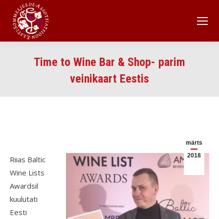
Time to Wine Bar & Shop- parim
veinikaart Eestis
märts
2018
Riias Baltic
Wine Lists
Awardsil
kuulutati
Eesti