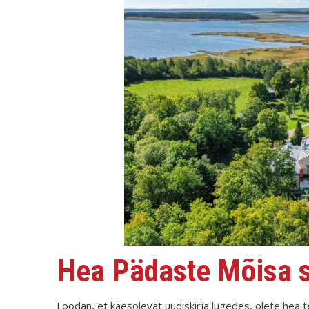
Hea Pädaste Mõisa 
Loodan, et käesolevat uudiskirja lugedes, olete hea t