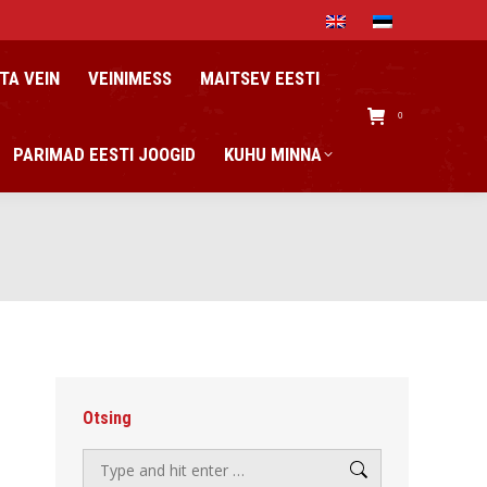
TA VEIN
VEINIMESS
MAITSEV EESTI
0
PARIMAD EESTI JOOGID
KUHU MINNA
Otsing
Search: