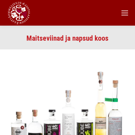
Maitseviinad ja napsud koos