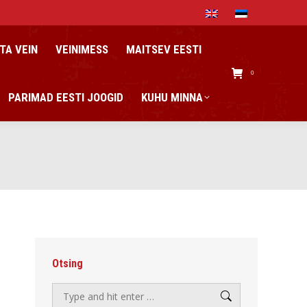
TA VEIN
VEINIMESS
MAITSEV EESTI
0
PARIMAD EESTI JOOGID
KUHU MINNA
Otsing
Search: