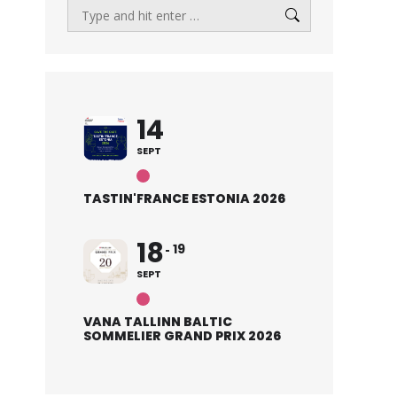
Search:
14
SEPT
TASTIN'FRANCE ESTONIA 2026
18
19
SEPT
VANA TALLINN BALTIC
SOMMELIER GRAND PRIX 2026