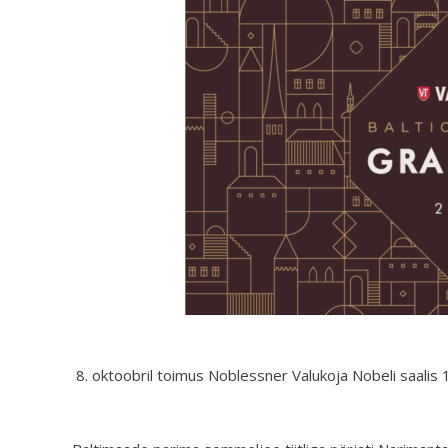
oktoobril toimus Noblessner Valukoja Nobeli saalis 