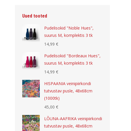
Uued tooted
Pudelisokid "Noble Hues",
suurus M, komplektis 3 tk
14,99
€
Pudelisokid "Bordeaux Hues",
suurus M, komplektis 3 tk
14,99
€
HISPAANIA veinipiirkondi
tutvustav pusle, 48x68cm
(1000tk)
45,00
€
LÕUNA-AAFRIKA veinipiirkondi
tutvustav pusle, 48x68cm