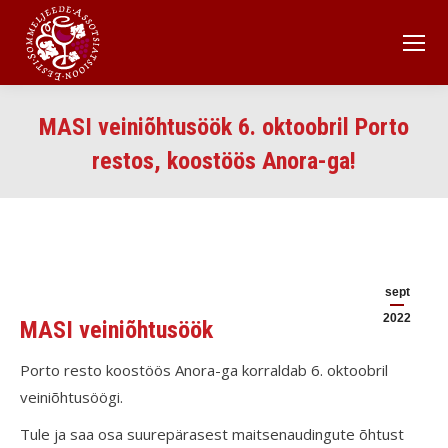
MASI veiniõhtusöök 6. oktoobril Porto
restos, koostöös Anora-ga!
sept
2022
MASI veiniõhtusöök
Porto resto koostöös Anora-ga korraldab 6. oktoobril
veiniõhtusöögi.
Tule ja saa osa suurepärasest maitsenaudingute õhtust