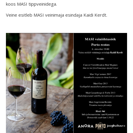
koos MASI tippveinidega.
Veine esitleb MASI veinimaja esindaja Kaidi Kerdt.