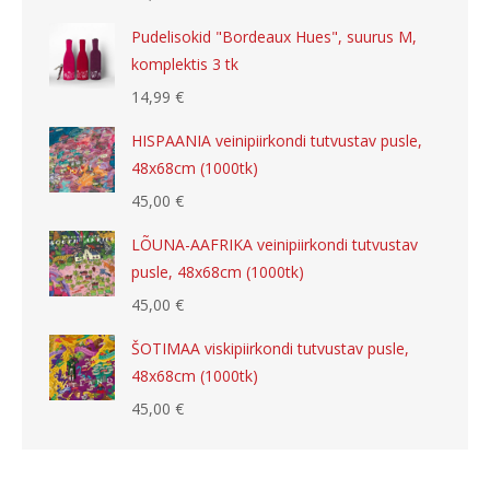
Pudelisokid "Bordeaux Hues", suurus M,
komplektis 3 tk
14,99
€
HISPAANIA veinipiirkondi tutvustav pusle,
48x68cm (1000tk)
45,00
€
LÕUNA-AAFRIKA veinipiirkondi tutvustav
pusle, 48x68cm (1000tk)
45,00
€
ŠOTIMAA viskipiirkondi tutvustav pusle,
48x68cm (1000tk)
45,00
€