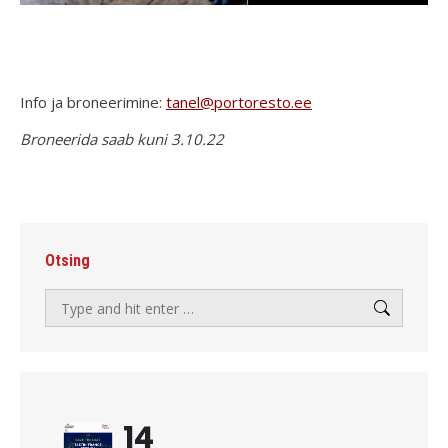
Info ja broneerimine:
tanel@portoresto.ee
Broneerida saab kuni 3.10.22
Otsing
Search:
14