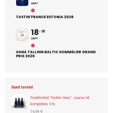
SEPT
TASTIN'FRANCE ESTONIA 2026
18
19
SEPT
VANA TALLINN BALTIC SOMMELIER GRAND
PRIX 2026
Uued tooted
Pudelisokid "Noble Hues", suurus M,
komplektis 3 tk
14,99
€