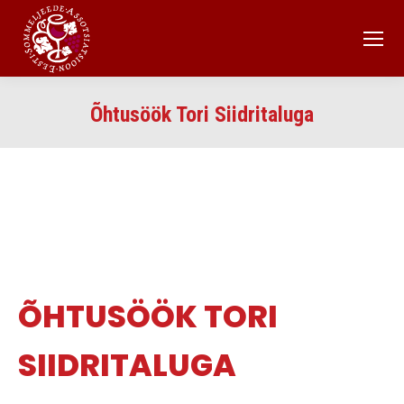
Õhtusöök Tori Siidritaluga
ÕHTUSÖÖK TORI
SIIDRITALUGA