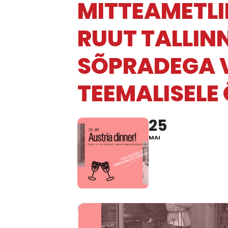
MITTEAMETLI
RUUT TALLIN
SÕPRADEGA V
TEEMALISELE
25
MAI