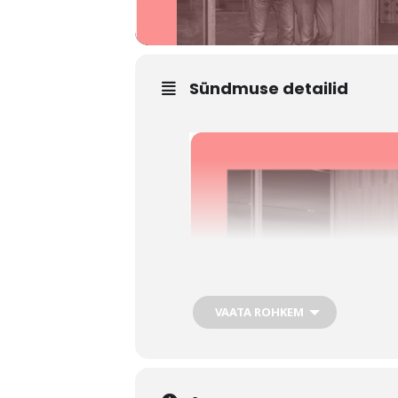
Sündmuse detailid
VAATA ROHKEM