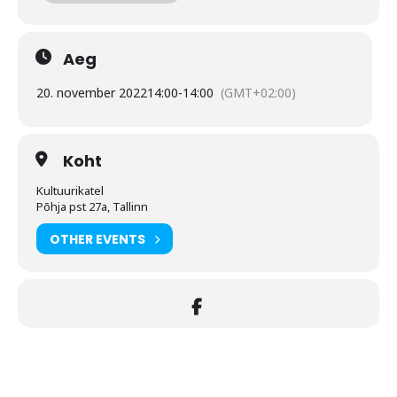
Aeg
20. november 2022
14:00
-
14:00
(GMT+02:00)
Koht
Kultuurikatel
Põhja pst 27a, Tallinn
OTHER EVENTS