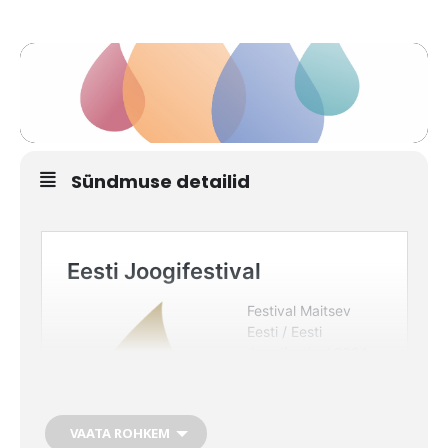
Sündmuse detailid
VAATA ROHKEM