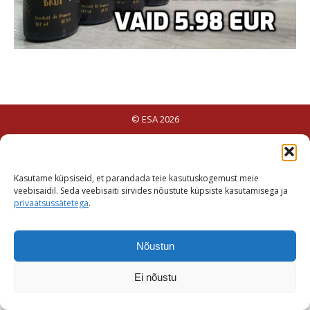
© ESA 2026
Kasutame küpsiseid, et parandada teie kasutuskogemust meie
veebisaidil. Seda veebisaiti sirvides nõustute küpsiste kasutamisega ja
privaatsussätetega
.
Nõustun
Ei nõustu