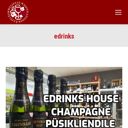
edrinks