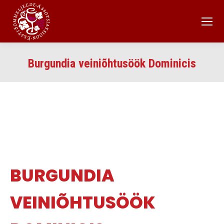
Burgundia veiniõhtusöök Dominicis
BURGUNDIA
VEINIÕHTUSÖÖK