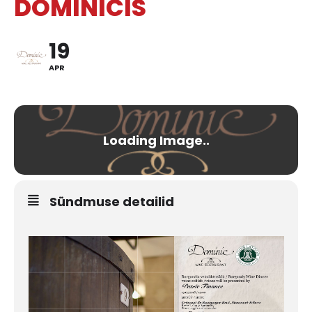
DOMINICIS
19
APR
Sündmuse detailid