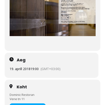
Aeg
19. aprill 2018
19:00
(GMT+03:00)
Koht
Dominic Restoran
Vene tn 11