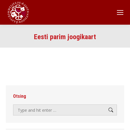
Eesti parim joogikaart
Otsing
Search: