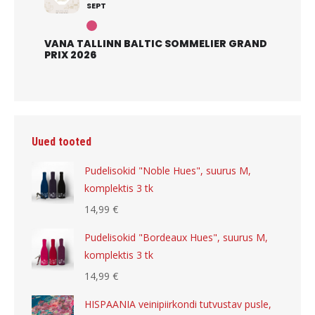
SEPT
VANA TALLINN BALTIC SOMMELIER GRAND
PRIX 2026
Uued tooted
Pudelisokid "Noble Hues", suurus M,
komplektis 3 tk
14,99
€
Pudelisokid "Bordeaux Hues", suurus M,
komplektis 3 tk
14,99
€
HISPAANIA veinipiirkondi tutvustav pusle,