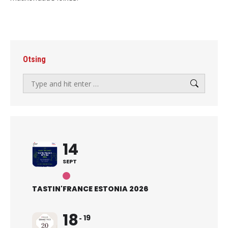
Otsing
Search:
14
SEPT
TASTIN'FRANCE ESTONIA 2026
18
19