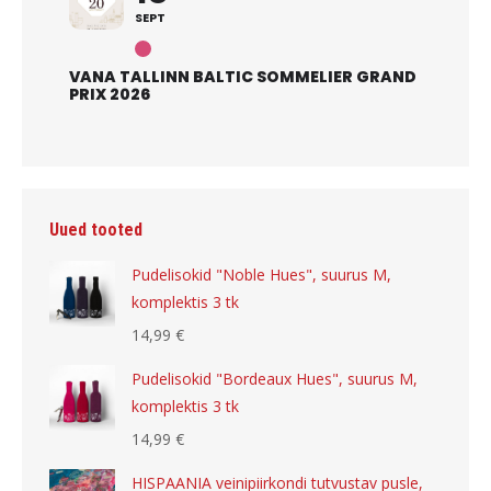
SEPT
VANA TALLINN BALTIC SOMMELIER GRAND
PRIX 2026
Uued tooted
Pudelisokid "Noble Hues", suurus M,
komplektis 3 tk
14,99
€
Pudelisokid "Bordeaux Hues", suurus M,
komplektis 3 tk
14,99
€
HISPAANIA veinipiirkondi tutvustav pusle,