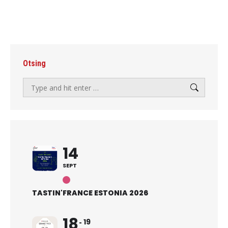
Otsing
Search:
14
SEPT
TASTIN'FRANCE ESTONIA 2026
18
19