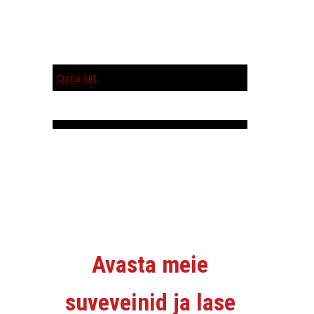
Osta siit
Avasta meie
suveveinid ja lase