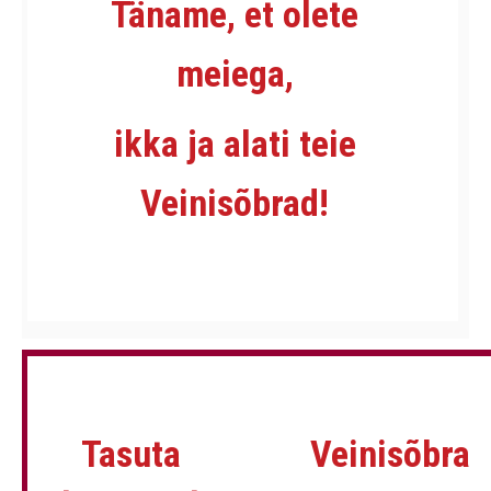
Täname, et olete
meiega,
ikka ja alati teie
Veinisõbrad!
Tasuta
Veinisõbra