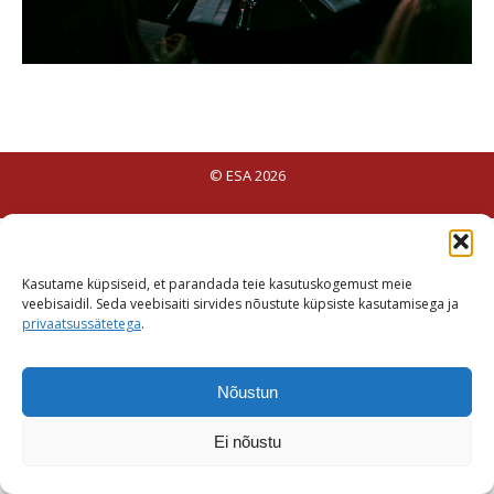
© ESA 2026
Kasutame küpsiseid, et parandada teie kasutuskogemust meie
veebisaidil. Seda veebisaiti sirvides nõustute küpsiste kasutamisega ja
privaatsussätetega
.
Nõustun
Ei nõustu