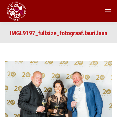
IMGL9197_fullsize_fotograaf.lauri.laan