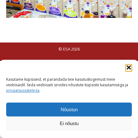
© ESA 2026
Kasutame küpsiseid, et parandada teie kasutuskogemust meie
veebisaidil. Seda veebisaiti sirvides nõustute küpsiste kasutamisega ja
privaatsussätetega
.
Nõustun
Ei nõustu