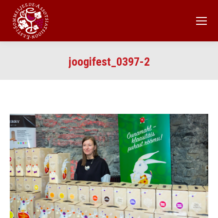
joogifest_0397-2