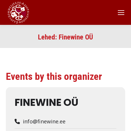
Lehed:
Finewine OÜ
Events by this organizer
FINEWINE OÜ
info@finewine.ee