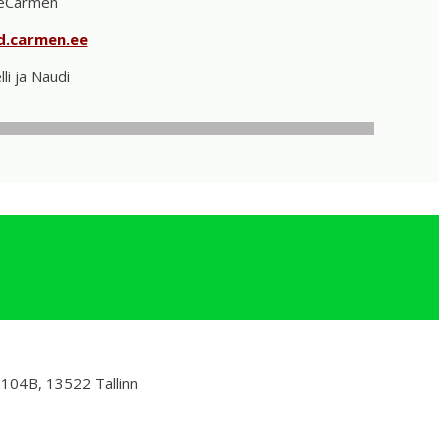
eCarmen
d.carmen.ee
lli ja Naudi
 104B, 13522 Tallinn