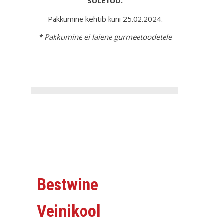
SULETUD.
Pakkumine kehtib kuni 25.02.2024.
* Pakkumine ei laiene gurmeetoodetele
Bestwine
Veinikool