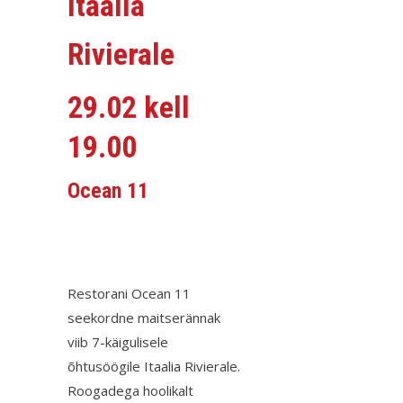
Itaalia
Rivierale
29.02 kell
19.00
Ocean 11
Restorani Ocean 11
seekordne maitserännak
viib 7-käigulisele
õhtusöögile Itaalia Rivierale.
Roogadega hoolikalt