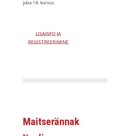
juba 18. kursus.
LISAINFO JA
REGISTREERIMINE
Maitserännak