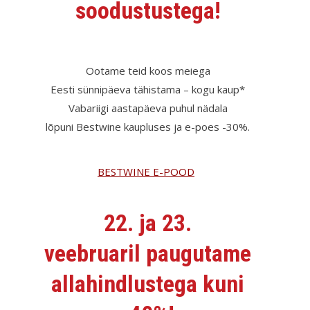
soodustustega!
Ootame teid koos meiega
Eesti sünnipäeva tähistama – kogu kaup*
Vabariigi aastapäeva puhul nädala
lõpuni Bestwine kaupluses ja e-poes -30%.
BESTWINE E-POOD
22. ja 23.
veebruaril paugutame
allahindlustega kuni