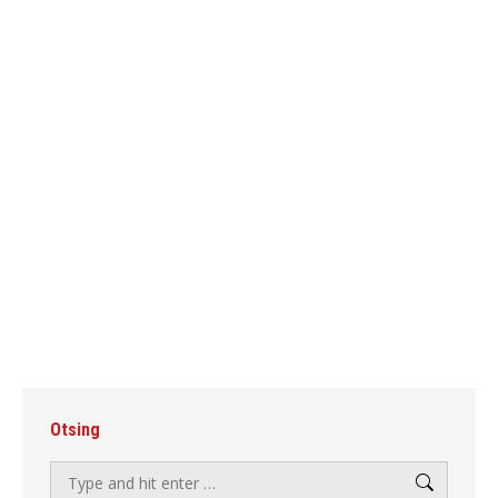
Otsing
Search: