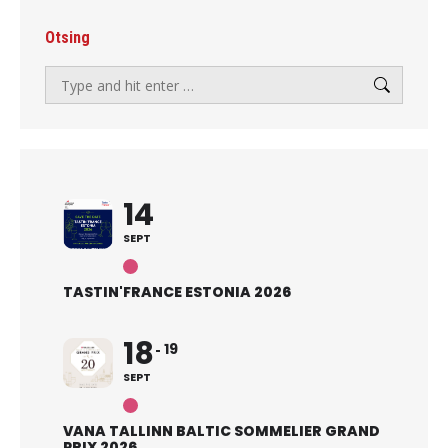
Otsing
Search:
14
SEPT
TASTIN'FRANCE ESTONIA 2026
18
19
SEPT
VANA TALLINN BALTIC SOMMELIER GRAND
PRIX 2026