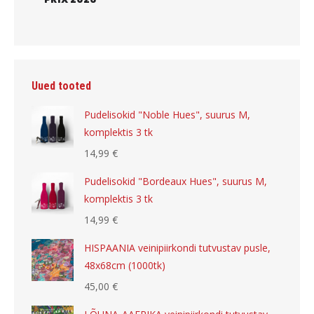
Uued tooted
Pudelisokid "Noble Hues", suurus M,
komplektis 3 tk
14,99
€
Pudelisokid "Bordeaux Hues", suurus M,
komplektis 3 tk
14,99
€
HISPAANIA veinipiirkondi tutvustav pusle,
48x68cm (1000tk)
45,00
€