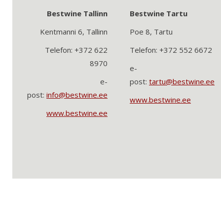
Bestwine Tallinn
Bestwine Tartu
Kentmanni 6, Tallinn
Poe 8, Tartu
Telefon: +372 622
Telefon: +372 552 6672
8970
e-
e-
post:
tartu@bestwine.ee
post:
info@bestwine.ee
www.bestwine.ee
www.bestwine.ee