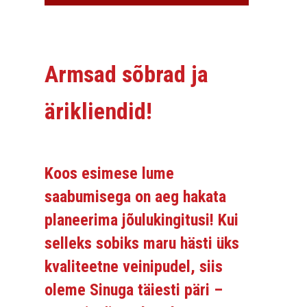
Armsad sõbrad ja
ärikliendid!
Koos esimese lume
saabumisega on aeg hakata
planeerima jõulukingitusi! Kui
selleks sobiks maru hästi üks
kvaliteetne veinipudel, siis
oleme Sinuga täiesti päri –