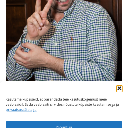
Kasutame küpsiseid, et parandada teie kasutuskogemust meie
veebisaidil. Seda veebisaiti sirvides nõustute küpsiste kasutamisega ja
privaatsussätetega
.
Nõustun