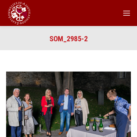
SOM_2985-2