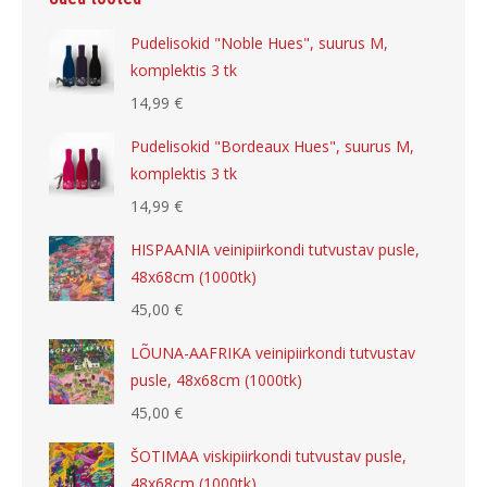
Pudelisokid "Noble Hues", suurus M,
komplektis 3 tk
14,99
€
Pudelisokid "Bordeaux Hues", suurus M,
komplektis 3 tk
14,99
€
HISPAANIA veinipiirkondi tutvustav pusle,
48x68cm (1000tk)
45,00
€
LÕUNA-AAFRIKA veinipiirkondi tutvustav
pusle, 48x68cm (1000tk)
45,00
€
ŠOTIMAA viskipiirkondi tutvustav pusle,
48x68cm (1000tk)