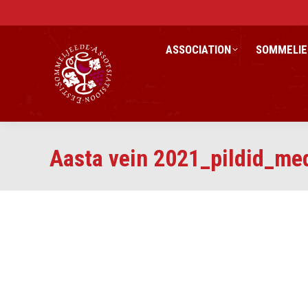
ASSOCIATION
SOMMELIE
Aasta vein 2021_pildid_me