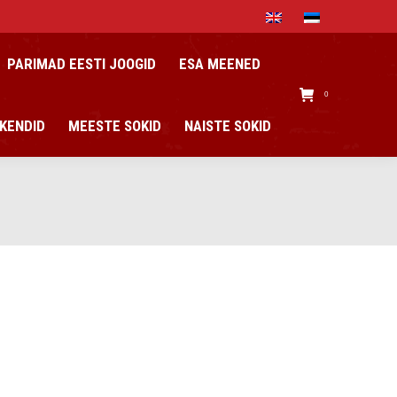
PARIMAD EESTI JOOGID
ESA MEENED
0
KENDID
MEESTE SOKID
NAISTE SOKID