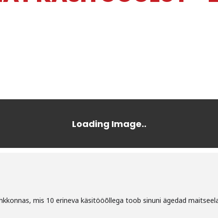
õhkkonnas, mis 10 erineva käsitööõllega toob sinuni ägedad maitsee