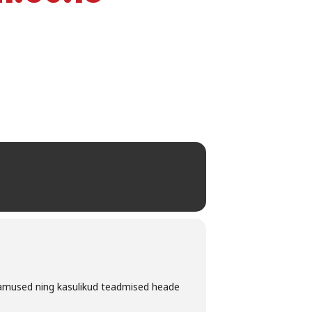
lamused ning kasulikud teadmised heade