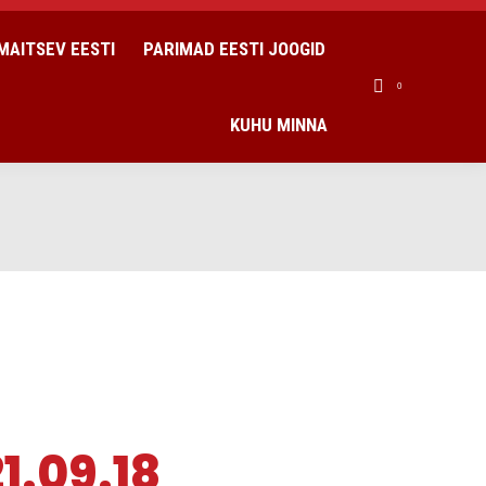
MAITSEV EESTI
PARIMAD EESTI JOOGID
0
KUHU MINNA
1.09.18