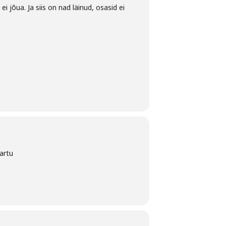
i jõua. Ja siis on nad läinud, osasid ei
Tartu